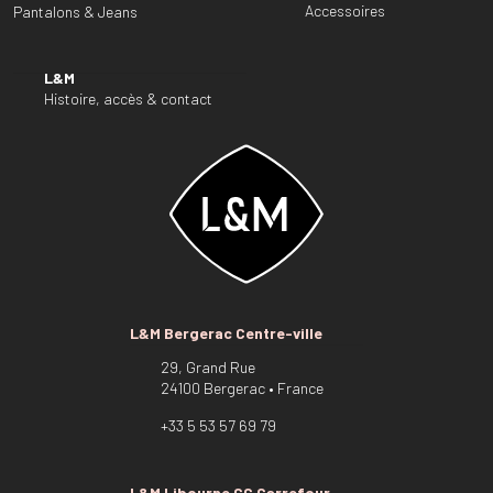
Accessoires
Pantalons & Jeans
L&M
Histoire, accès & contact
L&M Bergerac Centre-ville
29, Grand Rue
24100 Bergerac • France
+33 5 53 57 69 79
L&M Libourne CC Carrefour