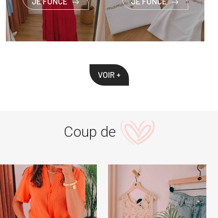
JE FONCE
JE FONCE
VOIR +
Coup de