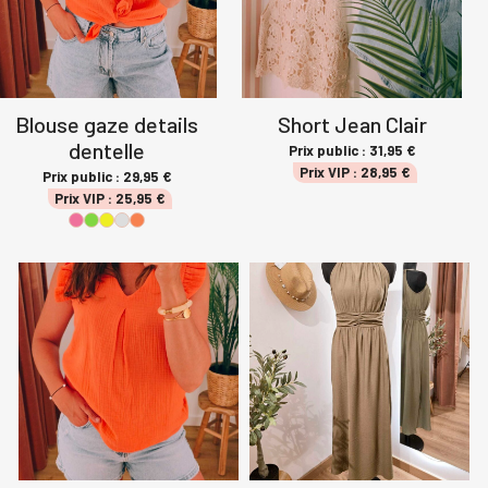
Blouse gaze details
Short Jean Clair
dentelle
Prix public :
31,95
€
Prix VIP :
28,95
€
Prix public :
29,95
€
Prix VIP :
25,95
€