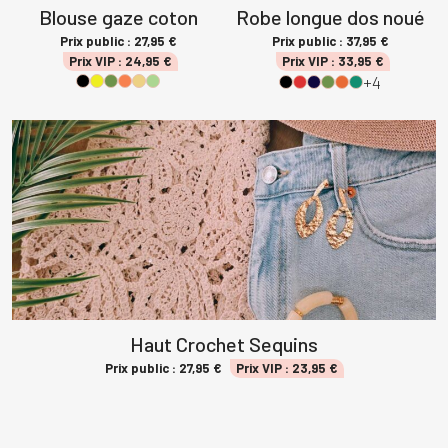
Blouse gaze coton
Robe longue dos noué
Prix public :
27,95
€
Prix public :
37,95
€
Prix VIP :
24,95
€
Prix VIP :
33,95
€
+4
Haut Crochet Sequins
Prix public :
27,95
€
Prix VIP :
23,95
€