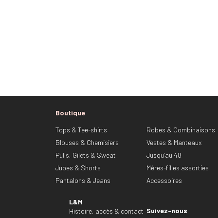
Boutique
Tops & Tee-shirts
Robes & Combinaisons
Blouses & Chemisiers
Vestes & Manteaux
Pulls, Gilets & Sweat
Jusqu’au 48
Jupes & Shorts
Mères-filles assorties
Pantalons & Jeans
Accessoires
L&M
Suivez-nous
Histoire, accès & contact