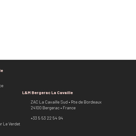
le
ce
L&M Bergerac La Cavaille
ZAC La Cavaille Sud • Rte de Bordeaux
24100 Bergerac • France
+33 5 53 22 54 94
ur Le Verdet