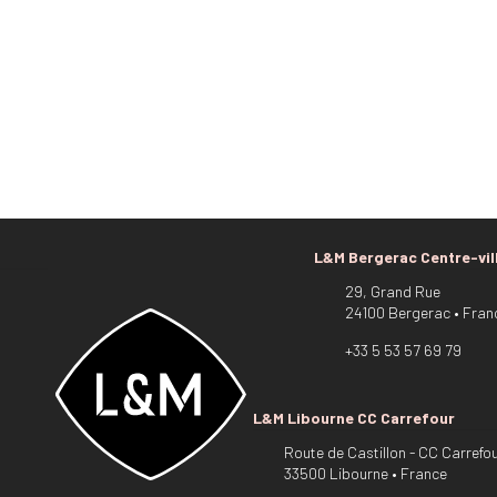
L&M Bergerac Centre-vil
29, Grand Rue
24100 Bergerac • Fran
+33 5 53 57 69 79
L&M Libourne CC Carrefour
Route de Castillon - CC Carrefo
33500 Libourne • France