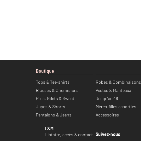
Boutique
Tops & Tee-shirts
Robes & Combinaisons
Blouses & Chemisiers
Vestes & Manteaux
Pulls, Gilets & Sweat
Jusqu’au 48
Jupes & Shorts
Mères-filles assorties
Pantalons & Jeans
Accessoires
L&M
Suivez-nous
Histoire, accès & contact