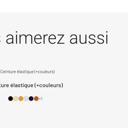
 aimerez aussi
ture élastique (+couleurs)
+1