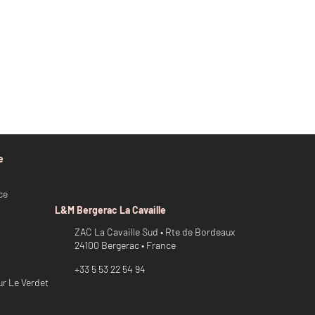
e
ce
L&M Bergerac La Cavaille
ZAC La Cavaille Sud • Rte de Bordeaux
24100 Bergerac • France
+33 5 53 22 54 94
ur Le Verdet