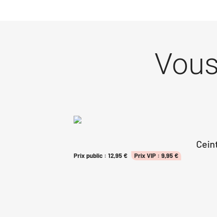
Vous
Cein
Prix public :
12,95
€
Prix VIP :
9,95
€