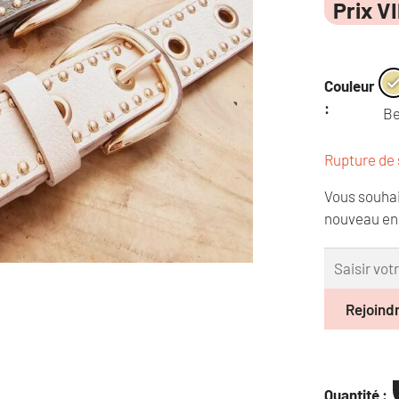
Prix V
Couleur
:
Be
Rupture de 
Vous souhai
nouveau en 
Rejoindr
Quantité :