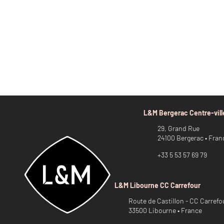
L&M Bergerac Centre-vill
29, Grand Rue
24100 Bergerac • Fran
+33 5 53 57 69 79
L&M Libourne CC Carrefour
Route de Castillon - CC Carrefo
33500 Libourne • France