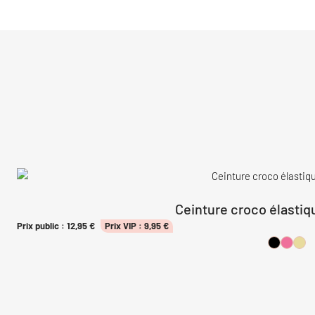
Ceinture croco élastiq
Prix public :
12,95
€
Prix VIP :
9,95
€