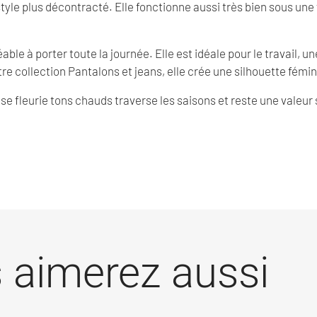
 style plus décontracté. Elle fonctionne aussi très bien sous une
able à porter toute la journée. Elle est idéale pour le travail, u
tre collection Pantalons et jeans, elle crée une silhouette fém
e fleurie tons chauds traverse les saisons et reste une valeur 
 aimerez aussi