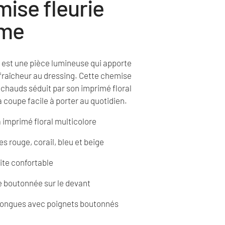
ise fleurie
me
est une pièce lumineuse qui apporte
fraîcheur au dressing. Cette chemise
s chauds séduit par son imprimé floral
a coupe facile à porter au quotidien.
 imprimé floral multicolore
s rouge, corail, bleu et beige
ite confortable
 boutonnée sur le devant
longues avec poignets boutonnés