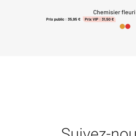
Chemisier fleuri
Prix public :
35,95
€
Prix VIP :
31,50
€
Suivez-no