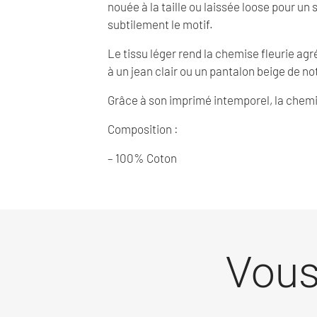
nouée à la taille ou laissée loose pour un
subtilement le motif.
Le tissu léger rend la chemise fleurie agré
à un jean clair ou un pantalon beige de no
Grâce à son imprimé intemporel, la chemis
Composition :
– 100% Coton
Vous