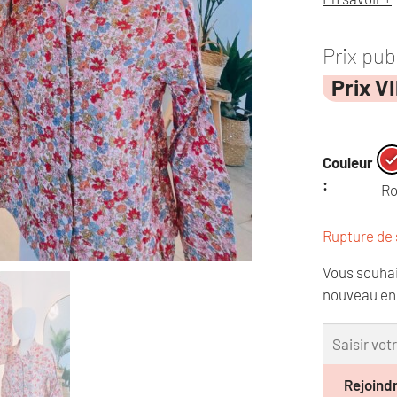
Prix pub
Prix V
Couleur
:
R
Rupture de 
Vous souhai
nouveau en 
Rejoindr