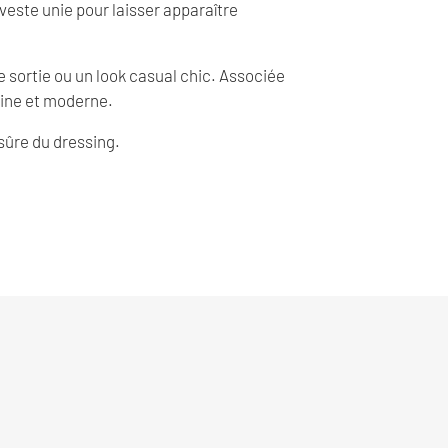
 veste unie pour laisser apparaître
ne sortie ou un look casual chic. Associée
inine et moderne.
sûre du dressing.