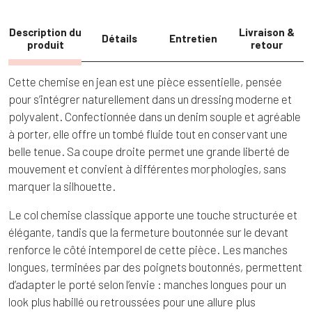
Description du
Livraison &
Détails
Entretien
produit
retour
Cette chemise en jean est une pièce essentielle, pensée
pour s’intégrer naturellement dans un dressing moderne et
polyvalent. Confectionnée dans un denim souple et agréable
à porter, elle offre un tombé fluide tout en conservant une
belle tenue. Sa coupe droite permet une grande liberté de
mouvement et convient à différentes morphologies, sans
marquer la silhouette.
Le col chemise classique apporte une touche structurée et
élégante, tandis que la fermeture boutonnée sur le devant
renforce le côté intemporel de cette pièce. Les manches
longues, terminées par des poignets boutonnés, permettent
d’adapter le porté selon l’envie : manches longues pour un
look plus habillé ou retroussées pour une allure plus