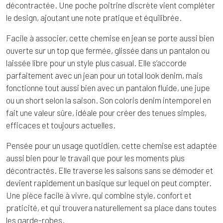
décontractée. Une poche poitrine discrète vient compléter
le design, ajoutant une note pratique et équilibrée.
Facile à associer, cette chemise en jean se porte aussi bien
ouverte sur un top que fermée, glissée dans un pantalon ou
laissée libre pour un style plus casual. Elle s’accorde
parfaitement avec un jean pour un total look denim, mais
fonctionne tout aussi bien avec un pantalon fluide, une jupe
ou un short selon la saison. Son coloris denim intemporel en
fait une valeur sûre, idéale pour créer des tenues simples,
efficaces et toujours actuelles.
Pensée pour un usage quotidien, cette chemise est adaptée
aussi bien pour le travail que pour les moments plus
décontractés. Elle traverse les saisons sans se démoder et
devient rapidement un basique sur lequel on peut compter.
Une pièce facile à vivre, qui combine style, confort et
praticité, et qui trouvera naturellement sa place dans toutes
les garde-robes.