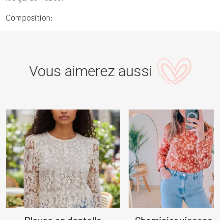
Composition:
Vous aimerez aussi
Blouse en dentelle
Chemisier viscose fl