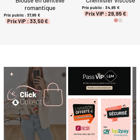
romantique
Prix public :
34,95
€
Prix VIP :
29,95
€
Prix public :
37,95
€
Prix VIP :
33,50
€