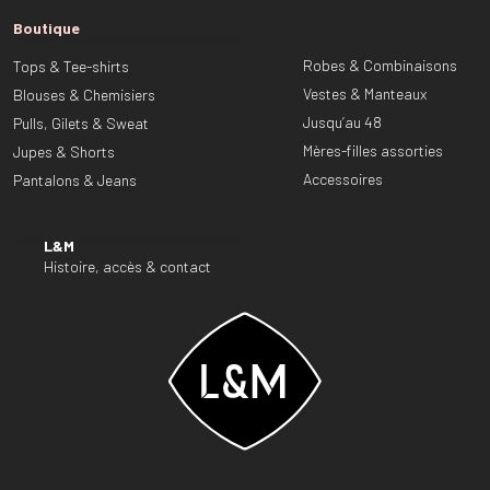
Boutique
Robes & Combinaisons
Tops & Tee-shirts
Vestes & Manteaux
Blouses & Chemisiers
Jusqu’au 48
Pulls, Gilets & Sweat
Mères-filles assorties
Jupes & Shorts
Accessoires
Pantalons & Jeans
L&M
Histoire, accès & contact