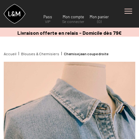
Pass
Mon compte
Mon panier
VIP
Se connecter
(0)
Livraison offerte en relais - Domicile dès 79€
Accueil
Blouses & Chemisiers
Chemise jean coupe droite