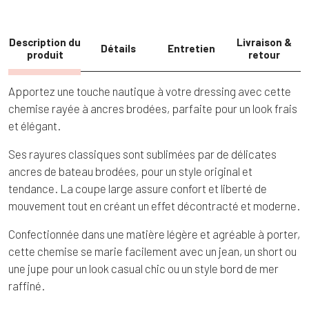
bâteau
Description du
Livraison &
Détails
Entretien
produit
retour
Apportez une touche nautique à votre dressing avec cette
chemise rayée à ancres brodées, parfaite pour un look frais
et élégant.
Ses rayures classiques sont sublimées par de délicates
ancres de bateau brodées, pour un style original et
tendance. La coupe large assure confort et liberté de
mouvement tout en créant un effet décontracté et moderne.
Confectionnée dans une matière légère et agréable à porter,
cette chemise se marie facilement avec un jean, un short ou
une jupe pour un look casual chic ou un style bord de mer
raffiné.