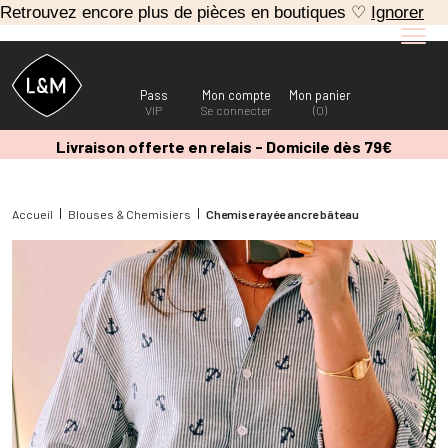
Retrouvez encore plus de pièces en boutiques ♡
Ignorer
Pass
Mon compte
Mon panier
VIP
Se connecter
(0)
Livraison offerte en relais - Domicile dès 79€
Accueil
Blouses & Chemisiers
Chemise rayée ancre bâteau