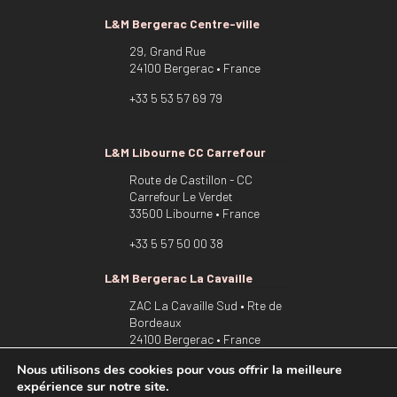
L&M Bergerac Centre-ville
29, Grand Rue
24100 Bergerac • France
+33 5 53 57 69 79
L&M Libourne CC Carrefour
Route de Castillon - CC
Carrefour Le Verdet
33500 Libourne • France
+33 5 57 50 00 38
L&M Bergerac La Cavaille
ZAC La Cavaille Sud • Rte de
Bordeaux
24100 Bergerac • France
Nous utilisons des cookies pour vous offrir la meilleure
+33 5 53 22 54 94
expérience sur notre site.