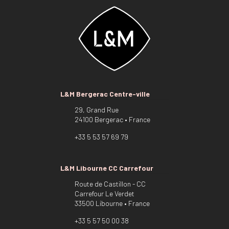
L&M Bergerac Centre-ville
29, Grand Rue
24100 Bergerac • France
+33 5 53 57 69 79
L&M Libourne CC Carrefour
Route de Castillon - CC
Carrefour Le Verdet
33500 Libourne • France
+33 5 57 50 00 38