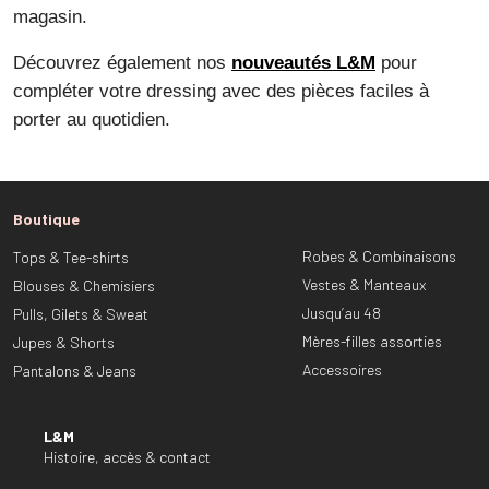
magasin.
Découvrez également nos
nouveautés L&M
pour
compléter votre dressing avec des pièces faciles à
porter au quotidien.
Boutique
Robes & Combinaisons
Tops & Tee-shirts
Vestes & Manteaux
Blouses & Chemisiers
Jusqu’au 48
Pulls, Gilets & Sweat
Mères-filles assorties
Jupes & Shorts
Accessoires
Pantalons & Jeans
L&M
Histoire, accès & contact