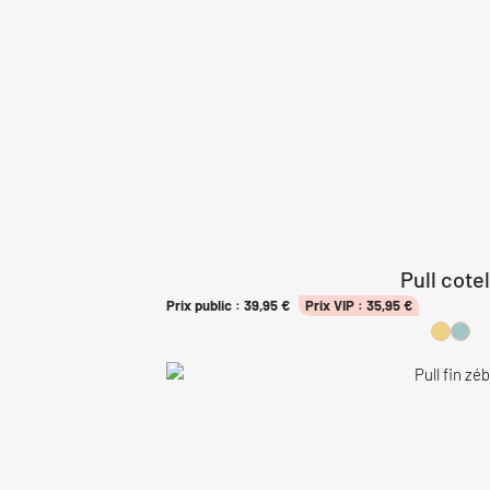
Pull cote
Prix public :
39,95
€
Prix VIP :
35,95
€