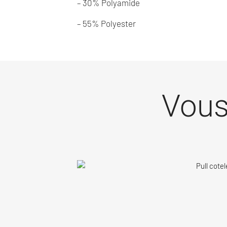
– 30% Polyamide
– 55% Polyester
Vous