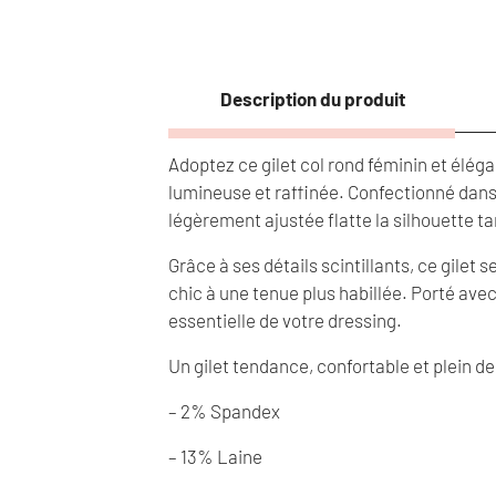
Description du produit
Adoptez ce gilet col rond féminin et élé
lumineuse et raffinée. Confectionné dans u
légèrement ajustée flatte la silhouette t
Grâce à ses détails scintillants, ce gilet
chic à une tenue plus habillée. Porté avec
essentielle de votre dressing.
Un gilet tendance, confortable et plein de
– 2% Spandex
– 13% Laine