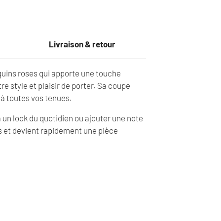
Livraison & retour
quins roses qui apporte une touche
re style et plaisir de porter. Sa coupe
 à toutes vos tenues.
 à un look du quotidien ou ajouter une note
ons et devient rapidement une pièce