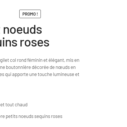
PROMO !
t noeuds
ins roses
ilet col rond féminin et élégant, mis en
une boutonnière décorée de nœuds en
es qui apporte une touche lumineuse et
 et tout chaud
re petits noeuds sequins roses