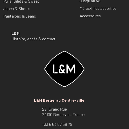
Jusqu’au 48
Pulls, Gilets & Sweat
Mères-filles assorties
Jupes & Shorts
Accessoires
Pantalons & Jeans
L&M
Histoire, accès & contact
L&M Bergerac Centre-ville
29, Grand Rue
24100 Bergerac • France
+33 5 53 57 69 79