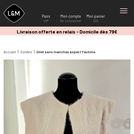
Pass
Mon compte
Mon panier
VIP
Se connecter
(0)
Livraison offerte en relais - Domicile dès 79€
Accueil
Soldes
Gilet sans manches aspect feutrine