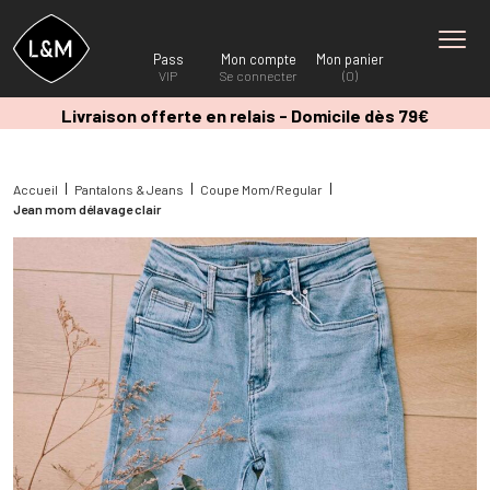
Pass
Mon compte
Mon panier
VIP
Se connecter
(0)
Livraison offerte en relais - Domicile dès 79€
Accueil
Pantalons & Jeans
Coupe Mom/Regular
Jean mom délavage clair