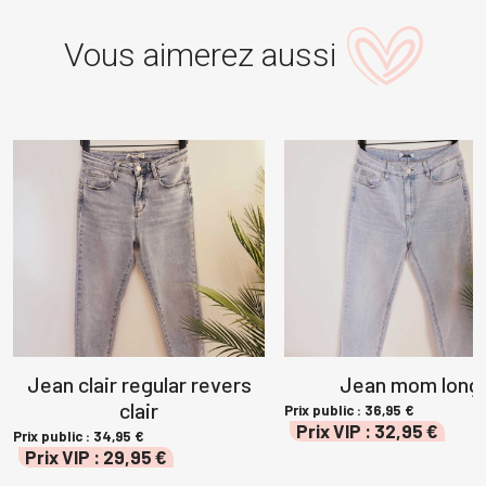
Vous aimerez aussi
Jean clair regular revers
Jean mom long
clair
Prix public :
36,95
€
Prix VIP :
32,95
€
Prix public :
34,95
€
Prix VIP :
29,95
€