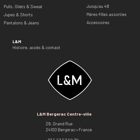
Jusqu’au 48
Pulls, Gilets & Sweat
Mères-filles assorties
Jupes & Shorts
Accessoires
Pantalons & Jeans
L&M
Histoire, accès & contact
L&M Bergerac Centre-ville
29, Grand Rue
24100 Bergerac • France