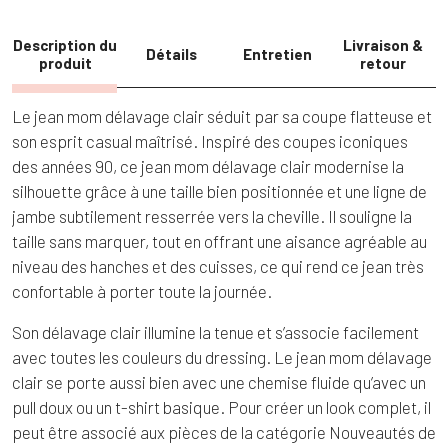
Description du
Livraison &
Détails
Entretien
produit
retour
Le jean mom délavage clair séduit par sa coupe flatteuse et
son esprit casual maîtrisé. Inspiré des coupes iconiques
des années 90, ce jean mom délavage clair modernise la
silhouette grâce à une taille bien positionnée et une ligne de
jambe subtilement resserrée vers la cheville. Il souligne la
taille sans marquer, tout en offrant une aisance agréable au
niveau des hanches et des cuisses, ce qui rend ce jean très
confortable à porter toute la journée.
Son délavage clair illumine la tenue et s’associe facilement
avec toutes les couleurs du dressing. Le jean mom délavage
clair se porte aussi bien avec une chemise fluide qu’avec un
pull doux ou un t-shirt basique. Pour créer un look complet, il
peut être associé aux pièces de la catégorie Nouveautés de