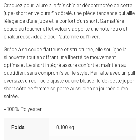
Craquez pour l’allure à la fois chic et décontractée de cette
jupe-short en velours fin côtelé, une pièce tendance qui allie
l’élégance d’une jupe et le confort d’un short. Sa matière
douce au toucher effet velours apporte une note rétro et
chaleureuse, idéale pour l’automne ou l’hiver.
Grâce à sa coupe flatteuse et structurée, elle souligne la
silhouette tout en offrant une liberté de mouvement
optimale. Le short intégré assure confort et maintien au
quotidien, sans compromis sur le style. Parfaite avec un pull
oversize, un col roulé ajusté ou une blouse fluide, cette jupe-
short côtelée femme se porte aussi bien en journée qu’en
soirée.
– 100% Polyester
Poids
0,100 kg