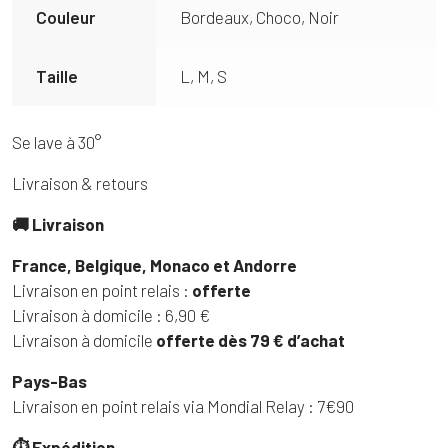
Couleur
Bordeaux, Choco, Noir
Taille
L, M, S
Se lave à 30°
Livraison & retours
🚚 Livraison
France, Belgique, Monaco et Andorre
Livraison en point relais :
offerte
Livraison à domicile : 6,90 €
Livraison à domicile
offerte dès 79 € d’achat
Pays-Bas
Livraison en point relais via Mondial Relay : 7€90
⏱ Expédition