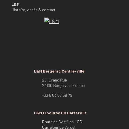
L&M
Histoire, accès & contact
L&M Bergerac Centre-ville
29, Grand Rue
24100 Bergerac • France
+33 5 53 57 69 79
L&M Libourne CC Carrefour
Route de Castillon - CC
Carrefour Le Verdet