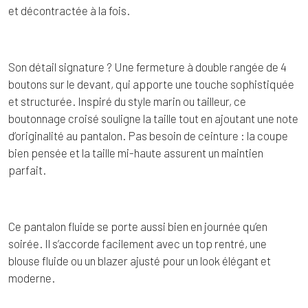
et décontractée à la fois.
Son détail signature ? Une fermeture à double rangée de 4
boutons sur le devant, qui apporte une touche sophistiquée
et structurée. Inspiré du style marin ou tailleur, ce
boutonnage croisé souligne la taille tout en ajoutant une note
d’originalité au pantalon. Pas besoin de ceinture : la coupe
bien pensée et la taille mi-haute assurent un maintien
parfait.
Ce pantalon fluide se porte aussi bien en journée qu’en
soirée. Il s’accorde facilement avec un top rentré, une
blouse fluide ou un blazer ajusté pour un look élégant et
moderne.