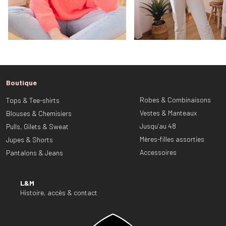
Boutique
Robes & Combinaisons
Tops & Tee-shirts
Vestes & Manteaux
Blouses & Chemisiers
Jusqu’au 48
Pulls, Gilets & Sweat
Mères-filles assorties
Jupes & Shorts
Accessoires
Pantalons & Jeans
L&M
Histoire, accès & contact