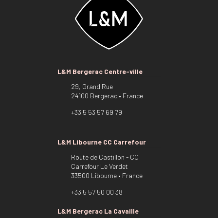
L&M Bergerac Centre-ville
29, Grand Rue
24100 Bergerac • France
+33 5 53 57 69 79
L&M Libourne CC Carrefour
Route de Castillon - CC
Carrefour Le Verdet
33500 Libourne • France
+33 5 57 50 00 38
L&M Bergerac La Cavaille