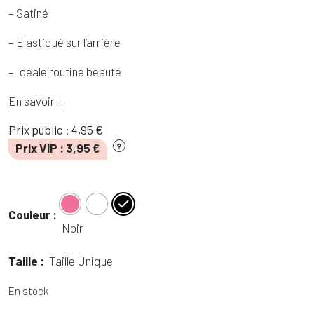
– Satiné
– Elastiqué sur l’arrière
– Idéale routine beauté
En savoir +
Prix public :
4,95
€
Prix VIP :
3,95
€
?
Couleur :
Noir
Taille :
Taille Unique
En stock