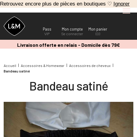
Retrouvez encore plus de pièces en boutiques ♡
Ignorer
Pass
Mon compte
Mon panier
VIP
Se connecter
(0)
Livraison offerte en relais - Domicile dès 79€
Accueil
Accessoires & Homewear
Accessoires de cheveux
Bandeau satiné
Bandeau satiné