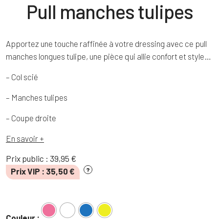
Pull manches tulipes
Apportez une touche raffinée à votre dressing avec ce pull
manches longues tulipe, une pièce qui allie confort et style…
– Col scié
– Manches tulipes
– Coupe droite
En savoir +
Prix public :
39,95
€
Prix VIP :
35,50
€
?
Couleur :