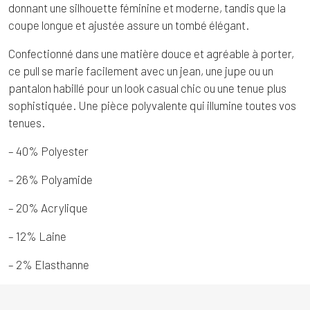
donnant une silhouette féminine et moderne, tandis que la
coupe longue et ajustée assure un tombé élégant.
Confectionné dans une matière douce et agréable à porter,
ce pull se marie facilement avec un jean, une jupe ou un
pantalon habillé pour un look casual chic ou une tenue plus
sophistiquée. Une pièce polyvalente qui illumine toutes vos
tenues.
– 40% Polyester
– 26% Polyamide
– 20% Acrylique
– 12% Laine
– 2% Elasthanne