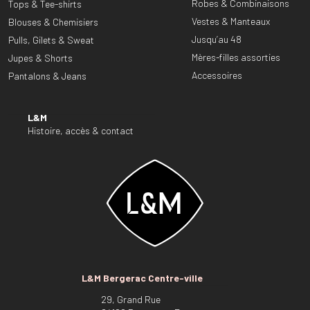
Robes & Combinaisons
Tops & Tee-shirts
Vestes & Manteaux
Blouses & Chemisiers
Jusqu’au 48
Pulls, Gilets & Sweat
Mères-filles assorties
Jupes & Shorts
Accessoires
Pantalons & Jeans
L&M
Histoire, accès & contact
L&M Bergerac Centre-ville
29, Grand Rue