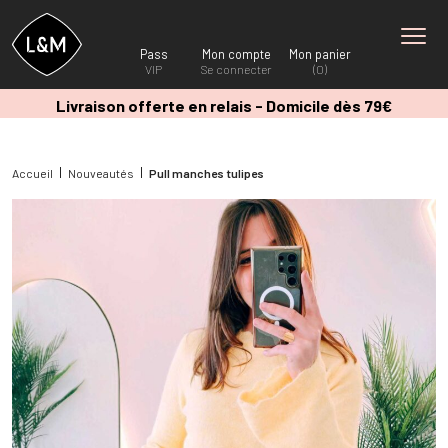
Pass
Mon compte
Mon panier
VIP
Se connecter
(0)
Livraison offerte en relais - Domicile dès 79€
Accueil
Nouveautés
Pull manches tulipes