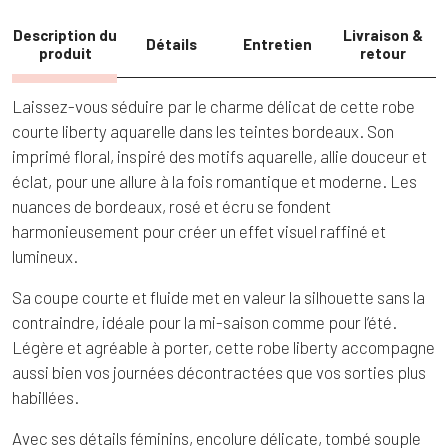
Description du
Livraison &
Détails
Entretien
produit
retour
Laissez-vous séduire par le charme délicat de cette robe
courte liberty aquarelle dans les teintes bordeaux. Son
imprimé floral, inspiré des motifs aquarelle, allie douceur et
éclat, pour une allure à la fois romantique et moderne. Les
nuances de bordeaux, rosé et écru se fondent
harmonieusement pour créer un effet visuel raffiné et
lumineux.
Sa coupe courte et fluide met en valeur la silhouette sans la
contraindre, idéale pour la mi-saison comme pour l’été.
Légère et agréable à porter, cette robe liberty accompagne
aussi bien vos journées décontractées que vos sorties plus
habillées.
Avec ses détails féminins, encolure délicate, tombé souple