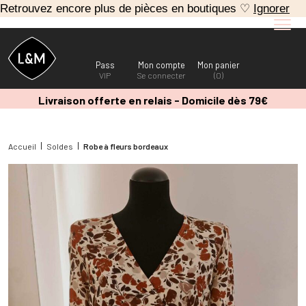
Retrouvez encore plus de pièces en boutiques ♡
Ignorer
Pass
Mon compte
Mon panier
VIP
Se connecter
(0)
Livraison offerte en relais - Domicile dès 79€
Accueil
Soldes
Robe à fleurs bordeaux