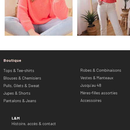
Boutique
Robes & Combinaisons
Tops & Tee-shirts
Vestes & Manteaux
Blouses & Chemisiers
Jusqu’au 48
Pulls, Gilets & Sweat
Mères-filles assorties
Jupes & Shorts
Accessoires
Pantalons & Jeans
L&M
Histoire, accès & contact