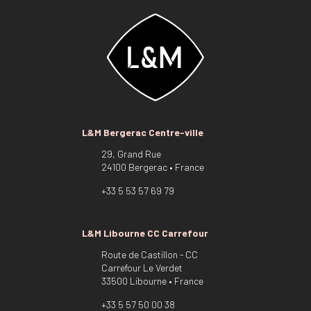
L&M Bergerac Centre-ville
29, Grand Rue
24100 Bergerac • France
+33 5 53 57 69 79
L&M Libourne CC Carrefour
Route de Castillon - CC
Carrefour Le Verdet
33500 Libourne • France
+33 5 57 50 00 38