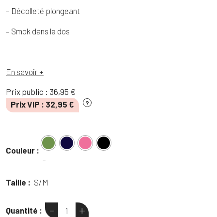
– Décolleté plongeant
– Smok dans le dos
En savoir +
Prix public :
36,95
€
Prix VIP :
32,95
€
?
Couleur :
-
Taille :
S/M
-
+
Quantité :
quantité