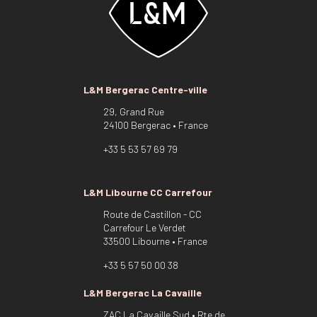
L&M Bergerac Centre-ville
29, Grand Rue
24100 Bergerac • France
+33 5 53 57 69 79
L&M Libourne CC Carrefour
Route de Castillon - CC
Carrefour Le Verdet
33500 Libourne • France
+33 5 57 50 00 38
L&M Bergerac La Cavaille
ZAC La Cavaille Sud • Rte de