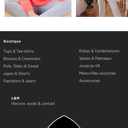
Boutique
Robes & Combinaisons
Tops & Tee-shirts
Vestes & Manteaux
Blouses & Chemisiers
Jusqu’au 48
Pulls, Gilets & Sweat
Mères-filles assorties
Jupes & Shorts
Accessoires
Pantalons & Jeans
L&M
Histoire, accès & contact