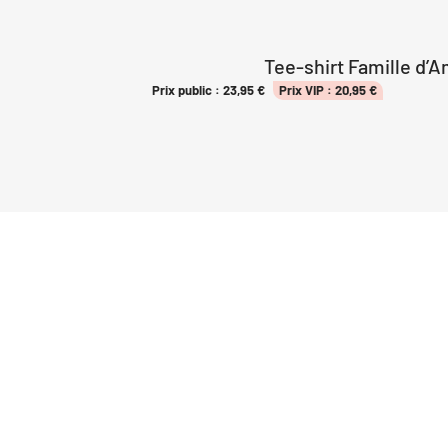
Tee-shirt Famille d’
Prix public :
23,95
€
Prix VIP :
20,95
€