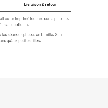
Livraison & retour
il cœur imprimé léopard sur la poitrine.
lées au quotidien.
u les séances photos en famille. Son
s qu’aux petites filles.