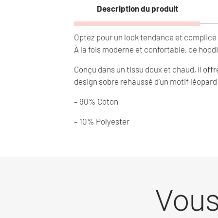
Description du produit
Optez pour un look tendance et complice a
À la fois moderne et confortable, ce hoodi
Conçu dans un tissu doux et chaud, il off
design sobre rehaussé d’un motif léopard 
– 90% Coton
– 10% Polyester
Vous