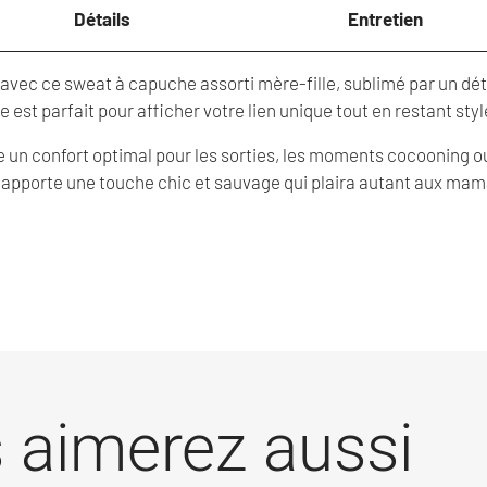
Détails
Entretien
vec ce sweat à capuche assorti mère-fille, sublimé par un déta
e est parfait pour afficher votre lien unique tout en restant sty
re un confort optimal pour les sorties, les moments cocooning o
apporte une touche chic et sauvage qui plaira autant aux maman
 aimerez aussi