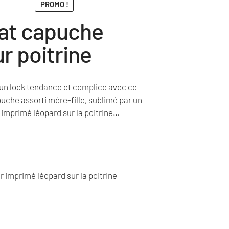
PROMO !
at capuche
r poitrine
un look tendance et complice avec ce
uche assorti mère-fille, sublimé par un
 imprimé léopard sur la poitrine…
r imprimé léopard sur la poitrine