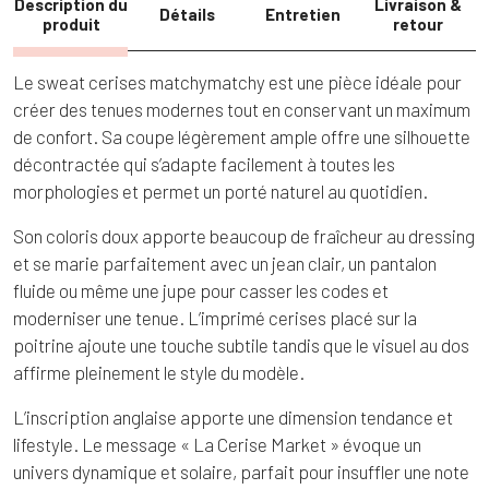
Description du
Livraison &
Détails
Entretien
produit
retour
Le sweat cerises matchymatchy est une pièce idéale pour
créer des tenues modernes tout en conservant un maximum
de confort. Sa coupe légèrement ample offre une silhouette
décontractée qui s’adapte facilement à toutes les
morphologies et permet un porté naturel au quotidien.
Son coloris doux apporte beaucoup de fraîcheur au dressing
et se marie parfaitement avec un jean clair, un pantalon
fluide ou même une jupe pour casser les codes et
moderniser une tenue. L’imprimé cerises placé sur la
poitrine ajoute une touche subtile tandis que le visuel au dos
affirme pleinement le style du modèle.
L’inscription anglaise apporte une dimension tendance et
lifestyle. Le message « La Cerise Market » évoque un
univers dynamique et solaire, parfait pour insuffler une note