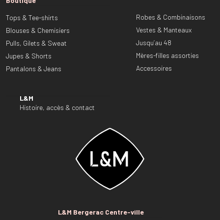
Boutique
Robes & Combinaisons
Tops & Tee-shirts
Vestes & Manteaux
Blouses & Chemisiers
Jusqu’au 48
Pulls, Gilets & Sweat
Mères-filles assorties
Jupes & Shorts
Accessoires
Pantalons & Jeans
L&M
Histoire, accès & contact
L&M Bergerac Centre-ville