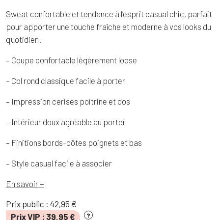
Sweat confortable et tendance à l’esprit casual chic, parfait
pour apporter une touche fraîche et moderne à vos looks du
quotidien.
– Coupe confortable légèrement loose
– Col rond classique facile à porter
– Impression cerises poitrine et dos
– Intérieur doux agréable au porter
– Finitions bords-côtes poignets et bas
– Style casual facile à associer
En savoir +
Prix public :
42,95
€
Prix VIP :
39,95
€
?