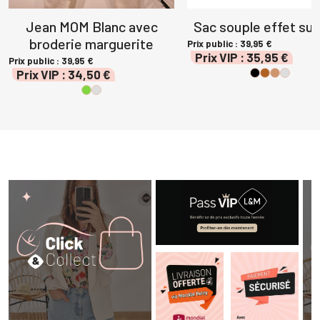
Jean MOM Blanc avec
Sac souple effet su
broderie marguerite
Prix public :
39,95
€
Prix VIP :
35,95
€
Prix public :
39,95
€
Prix VIP :
34,50
€