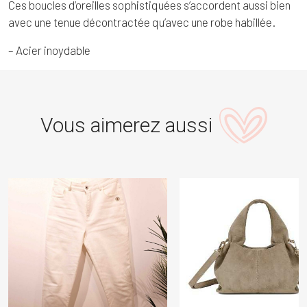
Ces boucles d’oreilles sophistiquées s’accordent aussi bien
avec une tenue décontractée qu’avec une robe habillée.
– Acier inoydable
Vous aimerez aussi