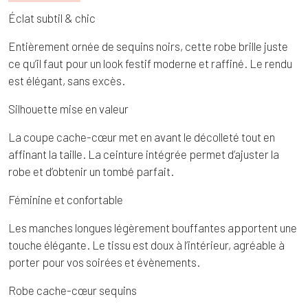
Éclat subtil & chic
Entièrement ornée de sequins noirs, cette robe brille juste
ce qu’il faut pour un look festif moderne et raffiné. Le rendu
est élégant, sans excès.
Silhouette mise en valeur
La coupe cache-cœur met en avant le décolleté tout en
affinant la taille. La ceinture intégrée permet d’ajuster la
robe et d’obtenir un tombé parfait.
Féminine et confortable
Les manches longues légèrement bouffantes apportent une
touche élégante. Le tissu est doux à l’intérieur, agréable à
porter pour vos soirées et évènements.
Robe cache-cœur sequins