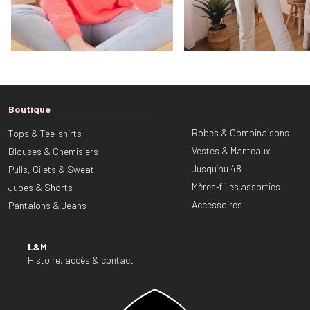
Boutique
Robes & Combinaisons
Tops & Tee-shirts
Vestes & Manteaux
Blouses & Chemisiers
Jusqu’au 48
Pulls, Gilets & Sweat
Mères-filles assorties
Jupes & Shorts
Accessoires
Pantalons & Jeans
L&M
Histoire, accès & contact