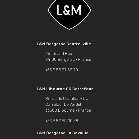
L&M Bergerac Centre-ville
29, Grand Rue
24100 Bergerac • France
+33 5 53 57 69 79
L&M Libourne CC Carrefour
Route de Castillon - CC
Carrefour Le Verdet
33500 Libourne • France
+33 5 57 50 00 38
L&M Bergerac La Cavaille