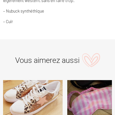
légèrement western, sans en faire trop.
– Nubuck synthéthique
– Cuir
Vous aimerez aussi