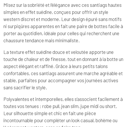
Misez sur la sobriété et l’élégance avec ces santiags hautes
simples en effet suédine, conçues pour offrir un style
western discret et moderne. Leur design épuré sans motifs
ni surpiqûres apparentes en fait une paire de bottes facile à
porter au quotidien, idéale pour celles qui recherchent une
chaussure tendance mais minimaliste.
La texture effet suédine douce et veloutée apporte une
touche de chaleur et de finesse, tout en donnant à la botte un
aspect élégant et raffiné. Grâce à leurs petits talons
confortables, ces santiags assurent une marche agréable et
stable, parfaites pour accompagner vos journées actives
sans sacrifier le style.
Polyvalentes et intemporelles, elles s’associent facilement à
toutes vos tenues : robe pull, jean slim, jupe midi ou short.
Leur silhouette simple et chic en fait une pièce
incontournable pour compléter un look casual, bohème ou