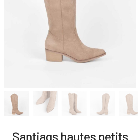
Santiags hautes petits