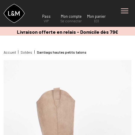
Pass
Mon compte
Mon panier
VIP
Se connecter
(0)
Livraison offerte en relais - Domicile dès 79€
Accueil
Soldes
Santiags hautes petits talons