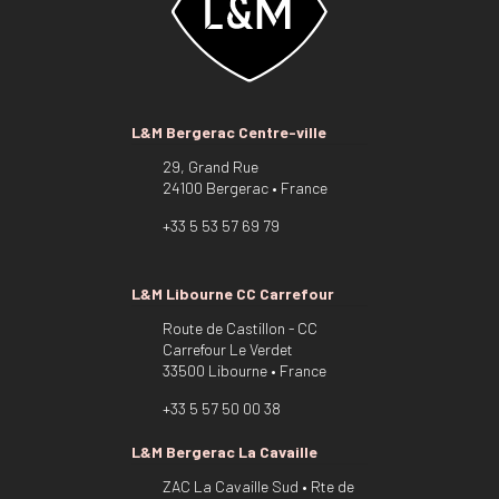
L&M Bergerac Centre-ville
29, Grand Rue
24100 Bergerac • France
+33 5 53 57 69 79
L&M Libourne CC Carrefour
Route de Castillon - CC
Carrefour Le Verdet
33500 Libourne • France
+33 5 57 50 00 38
L&M Bergerac La Cavaille
ZAC La Cavaille Sud • Rte de