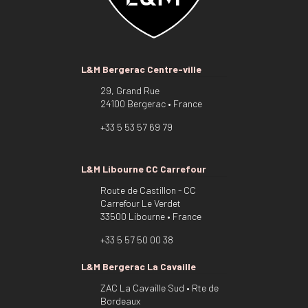
L&M Bergerac Centre-ville
29, Grand Rue
24100 Bergerac • France
+33 5 53 57 69 79
L&M Libourne CC Carrefour
Route de Castillon - CC
Carrefour Le Verdet
33500 Libourne • France
+33 5 57 50 00 38
L&M Bergerac La Cavaille
ZAC La Cavaille Sud • Rte de
Bordeaux