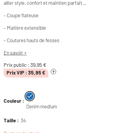
allier style, confort et maintien parfait…
– Coupe flateuse
– Matière extensible
– Coutures hauts de fesses
En savoir +
Prix public :
39,95
€
Prix VIP :
35,95
€
?
Couleur :
Denim medium
Taille :
34