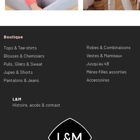
Boutique
Robes & Combinaisons
Tops & Tee-shirts
Vestes & Manteaux
Blouses & Chemisiers
Jusqu’au 48
Pulls, Gilets & Sweat
Mères-filles assorties
Jupes & Shorts
Accessoires
Pantalons & Jeans
L&M
Histoire, accès & contact