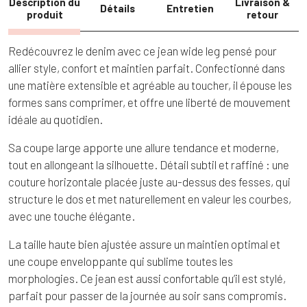
Description du
Livraison &
Détails
Entretien
produit
retour
Redécouvrez le denim avec ce jean wide leg pensé pour
allier style, confort et maintien parfait. Confectionné dans
une matière extensible et agréable au toucher, il épouse les
formes sans comprimer, et offre une liberté de mouvement
idéale au quotidien.
Sa coupe large apporte une allure tendance et moderne,
tout en allongeant la silhouette. Détail subtil et raffiné : une
couture horizontale placée juste au-dessus des fesses, qui
structure le dos et met naturellement en valeur les courbes,
avec une touche élégante.
La taille haute bien ajustée assure un maintien optimal et
une coupe enveloppante qui sublime toutes les
morphologies. Ce jean est aussi confortable qu’il est stylé,
parfait pour passer de la journée au soir sans compromis.