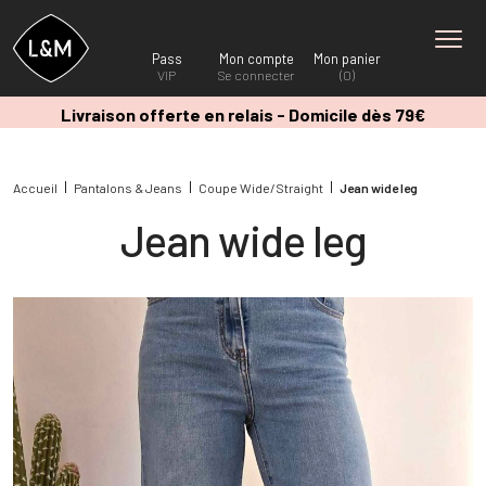
Pass
Mon compte
Mon panier
VIP
Se connecter
(0)
Livraison offerte en relais - Domicile dès 79€
Accueil
Pantalons & Jeans
Coupe Wide/Straight
Jean wide leg
Jean wide leg